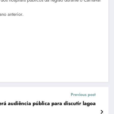
no anterior.
Previous post
o Pedro da Aldeia terá audiência pública para discutir lagoa