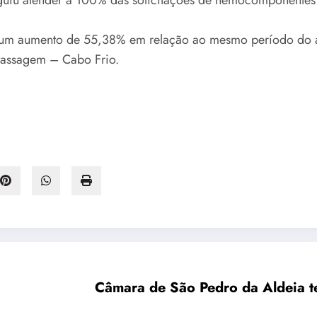
 um aumento de 55,38% em relação ao mesmo período do a
Passagem – Cabo Frio.
Câmara de Sã