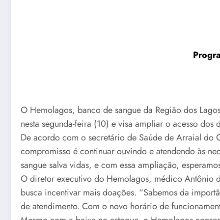
Progra
O Hemolagos, banco de sangue da Região dos Lagos, 
nesta segunda-feira (10) e visa ampliar o acesso dos 
De acordo com o secretário de Saúde de Arraial do
compromisso é continuar ouvindo e atendendo às nec
sangue salva vidas, e com essa ampliação, esperamos
O diretor executivo do Hemolagos, médico Antônio de
busca incentivar mais doações. “Sabemos da importân
de atendimento. Com o novo horário de funcionament
Mesmo com a baixa no estoque, o Hemolagos consegui