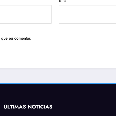
Email
 que eu comentar.
ÚLTIMAS NOTÍCIAS