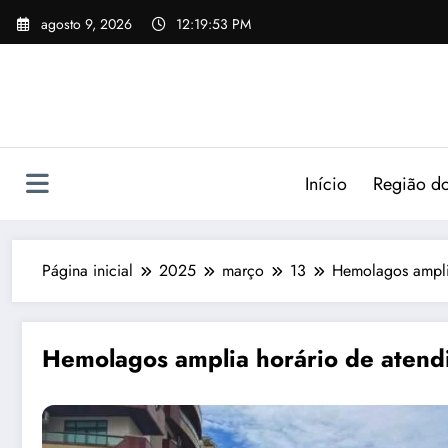
agosto 9, 2026
12:19:54 PM
Início
Região do
Página inicial
2025
março
13
Hemolagos amplia
Hemolagos amplia horário de atendi