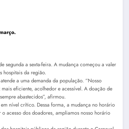
 março.
de segunda a sexta-feira. A mudança começou a valer
 hospitais da região.
ão atende a uma demanda da população. “Nosso
ais eficiente, acolhedor e acessível. A doação de
sempre abastecidos”, afirmou.
em nível crítico. Dessa forma, a mudança no horário
ar o acesso dos doadores, ampliamos nosso horário
s hospitais públicos da região durante o Carnaval