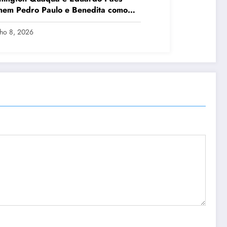
nem Pedro Paulo e Benedita como
idatos ao Senado no Rio
lho 8, 2026