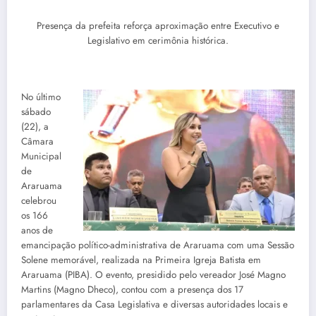
Presença da prefeita reforça aproximação entre Executivo e
Legislativo em cerimônia histórica.
No último
sábado
(22), a
Câmara
Municipal
de
Araruama
celebrou
os 166
anos de
emancipação político-administrativa de Araruama com uma Sessão
Solene memorável, realizada na Primeira Igreja Batista em
Araruama (PIBA). O evento, presidido pelo vereador José Magno
Martins (Magno Dheco), contou com a presença dos 17
parlamentares da Casa Legislativa e diversas autoridades locais e