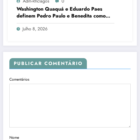
Adm-Rhclagos
0
Washington Quaquá e Eduardo Paes
definem Pedro Paulo e Benedita como
candidatos ao Senado no Rio
Julho 8, 2026
PUBLICAR COMENTÁRIO
Comentários
Nome