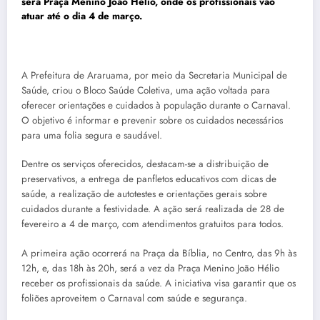
será Praça Menino João Hélio, onde os profissionais vão
atuar até o dia 4 de março.
A Prefeitura de Araruama, por meio da Secretaria Municipal de
Saúde, criou o Bloco Saúde Coletiva, uma ação voltada para
oferecer orientações e cuidados à população durante o Carnaval.
O objetivo é informar e prevenir sobre os cuidados necessários
para uma folia segura e saudável.
Dentre os serviços oferecidos, destacam-se a distribuição de
preservativos, a entrega de panfletos educativos com dicas de
saúde, a realização de autotestes e orientações gerais sobre
cuidados durante a festividade. A ação será realizada de 28 de
fevereiro a 4 de março, com atendimentos gratuitos para todos.
A primeira ação ocorrerá na Praça da Bíblia, no Centro, das 9h às
12h, e, das 18h às 20h, será a vez da Praça Menino João Hélio
receber os profissionais da saúde. A iniciativa visa garantir que os
foliões aproveitem o Carnaval com saúde e segurança.