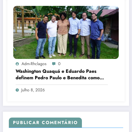
Adm-Rhclagos
0
Washington Quaquá e Eduardo Paes
definem Pedro Paulo e Benedita como
candidatos ao Senado no Rio
Julho 8, 2026
PUBLICAR COMENTÁRIO