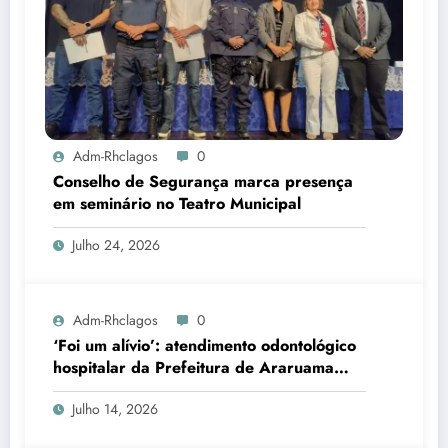
Adm-Rhclagos
0
Conselho de Segurança marca presença
em seminário no Teatro Municipal
Julho 24, 2026
Adm-Rhclagos
0
‘Foi um alívio’: atendimento odontológico
hospitalar da Prefeitura de Araruama
transforma rotina de famílias atípicas
Julho 14, 2026