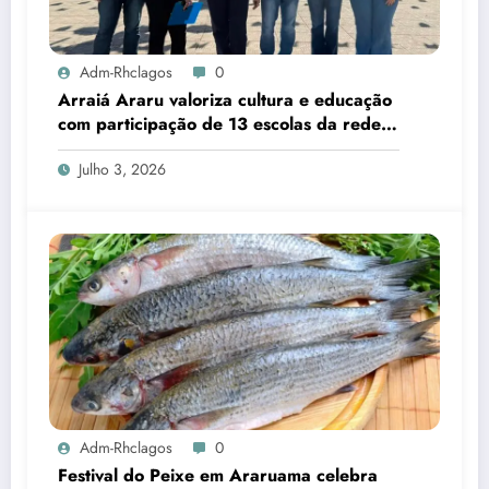
Adm-Rhclagos
0
Arraiá Araru valoriza cultura e educação
com participação de 13 escolas da rede
municipal
Julho 3, 2026
Adm-Rhclagos
0
Festival do Peixe em Araruama celebra