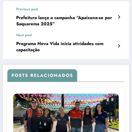
Previous post
Prefeitura lança a campanha “Apaixone-se por
Saquarema 2025”
Next post
Programa Nova Vida inicia atividades com
capacitação
POSTS RELACIONADOS