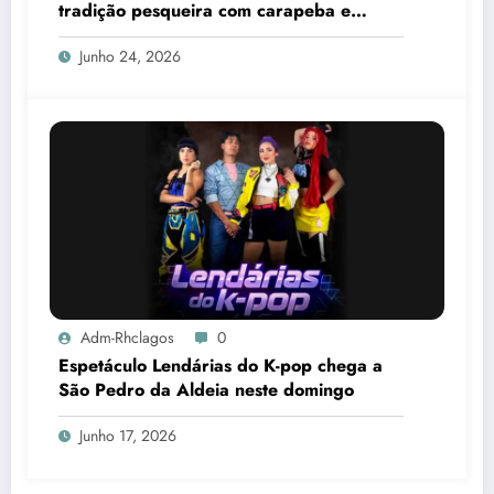
tradição pesqueira com carapeba e
tainha
Junho 24, 2026
Adm-Rhclagos
0
Espetáculo Lendárias do K-pop chega a
São Pedro da Aldeia neste domingo
Junho 17, 2026